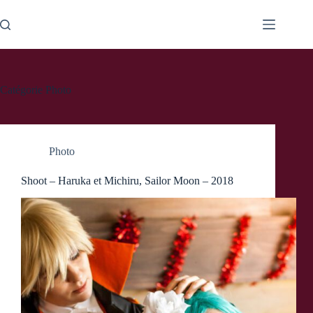
Passer
au
contenu
Catégorie
Photo
Photo
Shoot – Haruka et Michiru, Sailor Moon – 2018