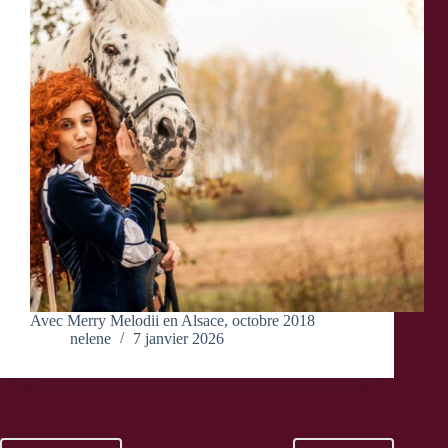
Avec Merry Melodii en Alsace, octobre 2018
nelene
7 janvier 2026