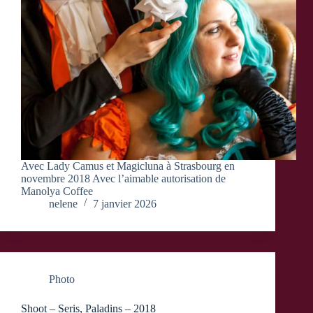
Avec Lady Camus et Magicluna à Strasbourg en
novembre 2018 Avec l’aimable autorisation de
Manolya Coffee
nelene
7 janvier 2026
Photo
Shoot – Seris, Paladins – 2018