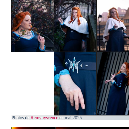
Photos de
Remynyscence
en mai 2025