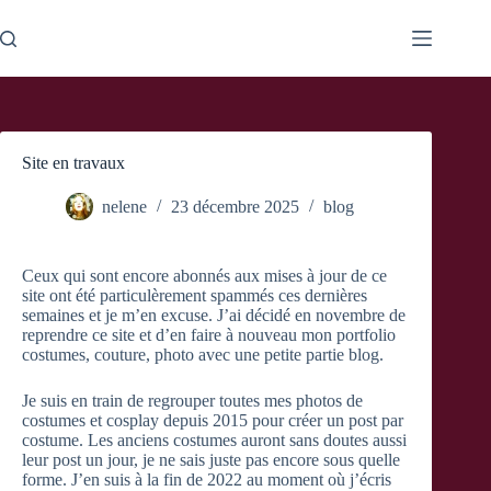
Passer
au
contenu
Site en travaux
nelene
23 décembre 2025
blog
Ceux qui sont encore abonnés aux mises à jour de ce
site ont été particulèrement spammés ces dernières
semaines et je m’en excuse. J’ai décidé en novembre de
reprendre ce site et d’en faire à nouveau mon portfolio
costumes, couture, photo avec une petite partie blog.
Je suis en train de regrouper toutes mes photos de
costumes et cosplay depuis 2015 pour créer un post par
costume. Les anciens costumes auront sans doutes aussi
leur post un jour, je ne sais juste pas encore sous quelle
forme. J’en suis à la fin de 2022 au moment où j’écris