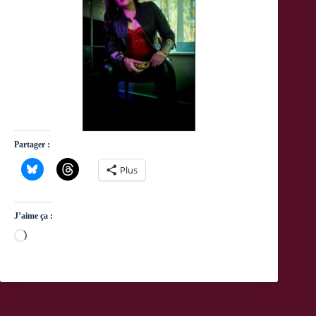
Partager :
Plus
J’aime ça :
Chargement…